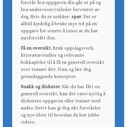
forstår hva oppgaven din går ut på og
hva underviser/veileder forventer av
deg. Hvis du er usikker:
spør
. Det er
alltid kjedelig å bruke mye tid på en
oppgave for senere å innse at du har
misforstått den.
Få en oversikt.
Bruk oppslagsverk,
litteraturstudier og relevante
bokkapitler til å få en generell oversikt
over temaet ditt. Finn og lær deg
grunnleggende konsepter.
Snakk og diskuter.
Når du har fått en
generell oversikt, kan det være nyttig å
diskutere oppgaven eller temaet med
andre. Dette kan gi deg økt forståelse
og nye ideer til hvordan du bør jobbe
videre.