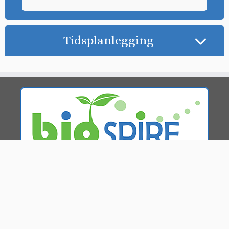
Tidsplanlegging