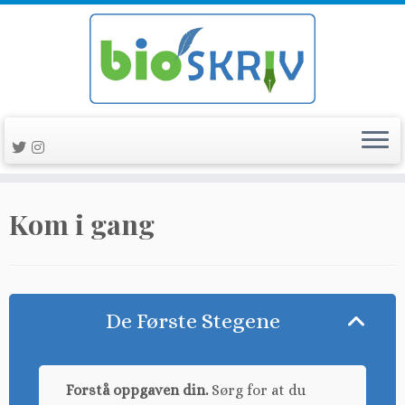
Skip
Kom i gang
to
content
De Første Stegene
Forstå oppgaven din.
Sørg for at du